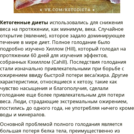
Кетогенные диеты
использовались для снижения
веса на протяжении, как минимум, века. Случайное
открытие (явление), которое задало доминирующее
течение в мире диет. Полное голодание было
подробно изучено Хиллом (Hill), который голодал на
протяжении 60 дней для изучения эффектов,
собранных Кэхиллом (Cahill). Последствия голодания
стали изначально привлекательными при борьбе с
ожирением ввиду быстрой потери веса/жира. Другие
характеристики, относящиеся к кетозу, такие как
чувство насыщения и благополучия, сделали
голодание еще более привлекательным для потери
веса. Люди, страдающие экстремальным ожирением,
постились до одного года, не употребляя ничего кроме
воды и минералов.
Основной проблемой полного голодания является
большая потеря белка тела, преимущественно из