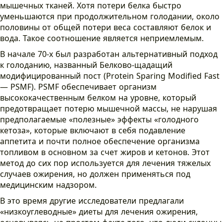
мышечных тканей. Хотя потери белка быстро
уменьшаются при продолжительном голодании, около
половины от общей потери веса составляют белок и
вода. Такое соотношение является неприемлемым.
В начале 70-х был разработан альтернативный подход
к голоданию, названный Белково-щадащий
модифицированный пост (Protein Sparing Modified Fast
— PSMF). PSMF обеспечивает организм
высококачественным белком на уровне, который
предотвращает потерю мышечной массы, не нарушая
предполагаемые «полезные» эффекты «голодного
кетоза», которые включают в себя подавление
аппетита и почти полное обеспечение организма
топливом в основном за счет жиров и кетонов. Этот
метод до сих пор используется для лечения тяжелых
случаев ожирения, но должен применяться под
медицинским надзором.
В это время другие исследователи предлагали
«низкоуглеводные» диеты для лечения ожирения,