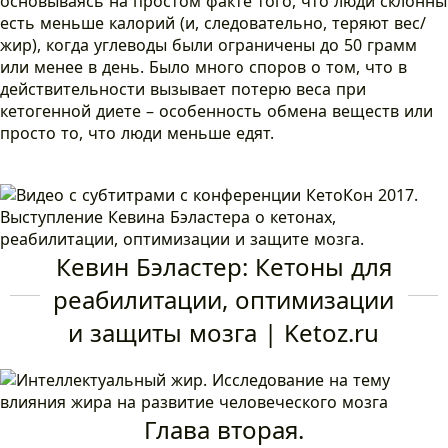
основываясь на простом факте того, что люди склонны
есть меньше калорий (и, следовательно, теряют вес/
жир), когда углеводы были ограничены до 50 грамм
или менее в день. Было много споров о том, что в
действительности вызывает потерю веса при
кетогенной диете – особенность обмена веществ или
просто то, что люди меньше едят.
Кевин Бэластер: Кетоны для
реабилитации, оптимизации
и защиты мозга | Ketoz.ru
Глава вторая.